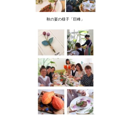
秋の宴の様子「巨峰」