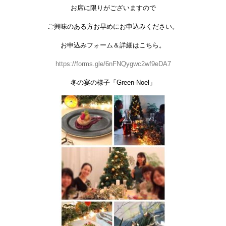
お席に限りがございますので
ご興味のある方お早めにお申込みください。
お申込みフォーム＆詳細はこちら。
https://forms.gle/6nFNQygwc2wf9eDA7
冬の宴の様子「Green-Noel」