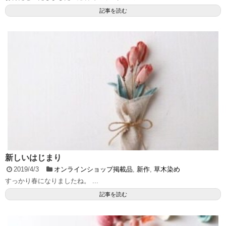
記事を読む
新しいはじまり
2019/4/3
オンラインショップ掲載品
,
新作
,
草木染め
すっかり春になりましたね。 ...
記事を読む