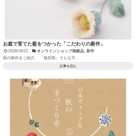
お庭で育てた藍をつかった「こだわりの新作」
2018/10/23
オンラインショップ掲載品
,
新作
秋の新作をご紹介。 「無邪気」そんな可...
記事を読む