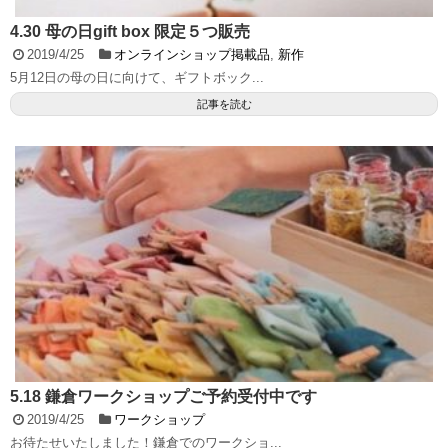
4.30 母の日gift box 限定５つ販売
2019/4/25
オンラインショップ掲載品
,
新作
5月12日の母の日に向けて、ギフトボック...
記事を読む
5.18 鎌倉ワークショップご予約受付中です
2019/4/25
ワークショップ
お待たせいたしました！鎌倉でのワークショ...