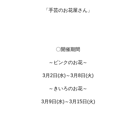
草木染め
「手芸のお花屋さん」
Workshop
ワークショップ
〇開催期間
Contact
～ピンクのお花～
お問い合わせ
3月2日(水)～3月8日(火)
～きいろのお花～
3月9日(水)～3月15日(火)