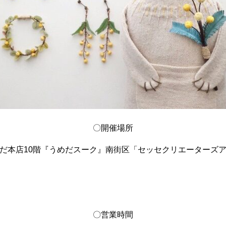
〇開催場所
だ本店10階『うめだスーク』南街区「セッセクリエーターズ
〇営業時間