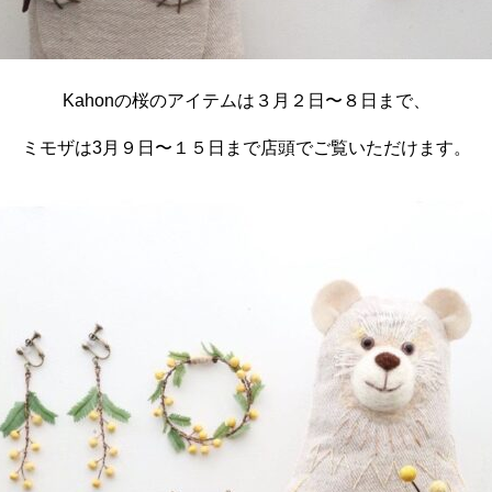
Kahonの桜のアイテムは３月２日〜８日まで、
ミモザは3月９日〜１５日まで店頭でご覧いただけます。