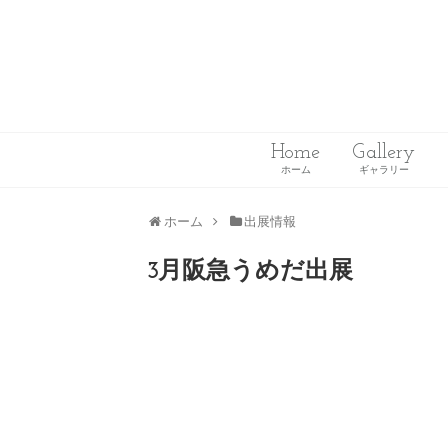
Home
Gallery
ホーム
ギャラリー
ホーム
出展情報
3月阪急うめだ出展