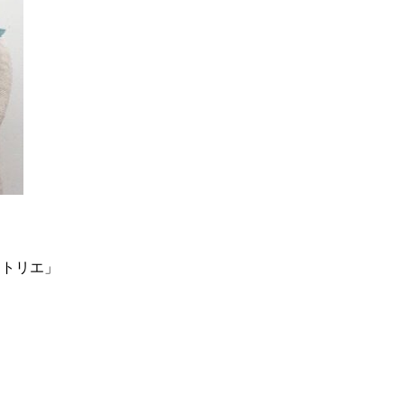
アトリエ」