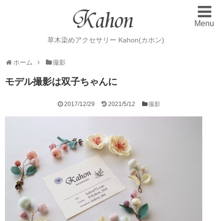
Menu
Home
ホーム
草木染めアクセサリー Kahon(カホン)
Gallery
ギャラリー
ホーム
撮影
Order Made
オーダーメード
モデル撮影は双子ちゃんに
Blog
ブログ
2017/12/29
2021/5/12
撮影
Plant dyeing
草木染め
Workshop
ワークショップ
Contact
お問い合わせ